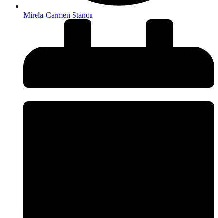
Mirela-Carmen Stancu