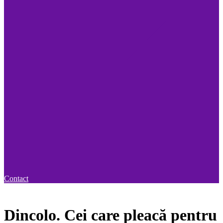
Contact
REA EDIȚIE DE CURS ÎNCEPE VINERI, 03.07.2026.
Dincolo. Cei care pleacă pentru