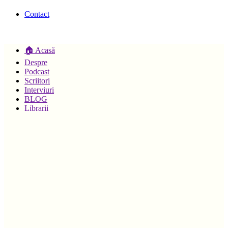
Contact
🏠 Acasă
Despre
Podcast
Scriitori
Interviuri
BLOG
Librarii