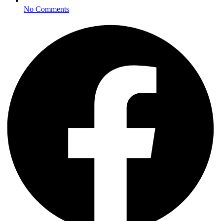
No Comments