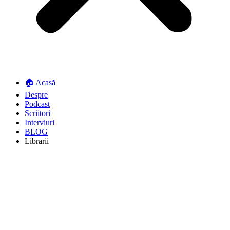
🏠 Acasă
Despre
Podcast
Scriitori
Interviuri
BLOG
Librarii