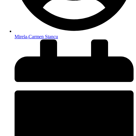
Mirela-Carmen Stancu