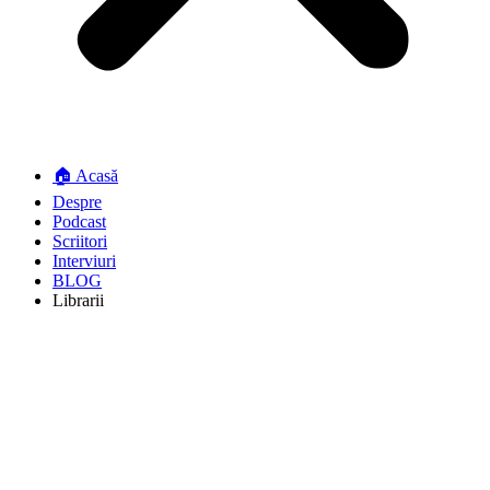
🏠 Acasă
Despre
Podcast
Scriitori
Interviuri
BLOG
Librarii