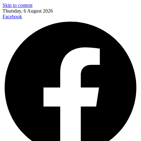
Skip to content
Thursday, 6 August 2026
Facebook