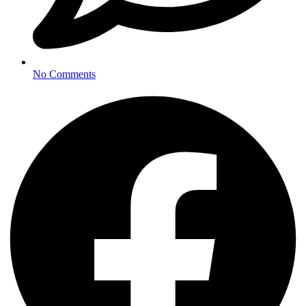
No Comments