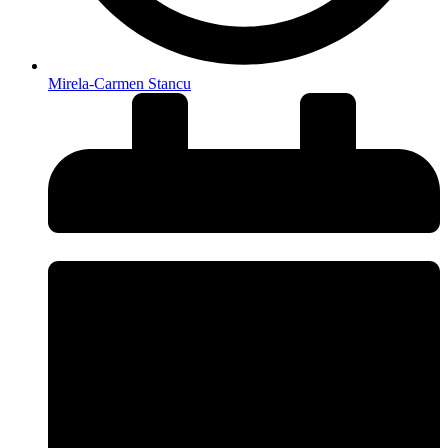
Mirela-Carmen Stancu