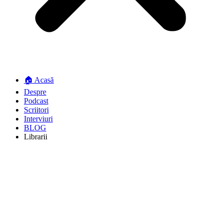
🏠 Acasă
Despre
Podcast
Scriitori
Interviuri
BLOG
Librarii