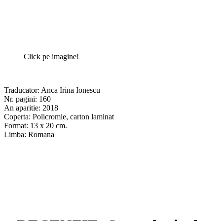
Click pe imagine!
Traducator: Anca Irina Ionescu
Nr. pagini: 160
An aparitie: 2018
Coperta: Policromie, carton laminat
Format: 13 x 20 cm.
Limba: Romana