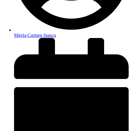
Mirela-Carmen Stancu