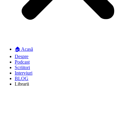
🏠 Acasă
Despre
Podcast
Scriitori
Interviuri
BLOG
Librarii