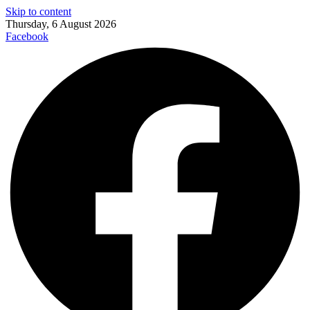
Skip to content
Thursday, 6 August 2026
Facebook