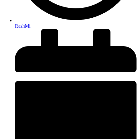
RashMi