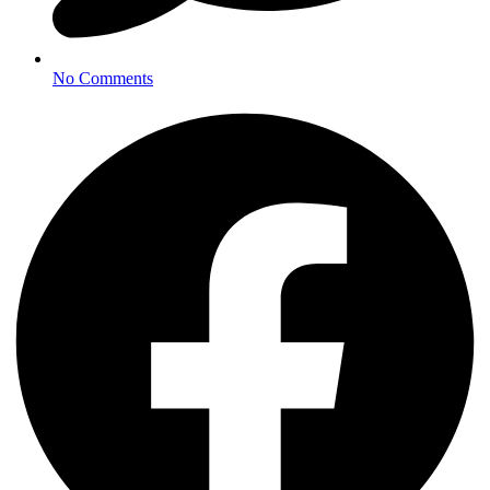
No Comments