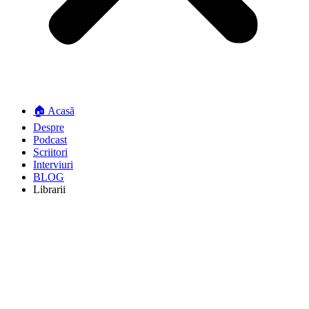
🏠 Acasă
Despre
Podcast
Scriitori
Interviuri
BLOG
Librarii