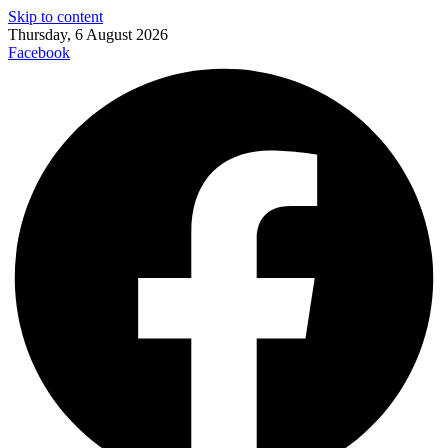
Skip to content
Thursday, 6 August 2026
Facebook