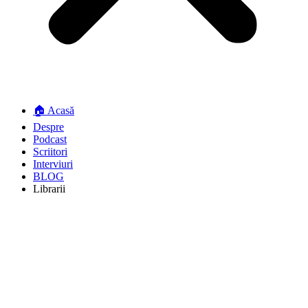
🏠 Acasă
Despre
Podcast
Scriitori
Interviuri
BLOG
Librarii