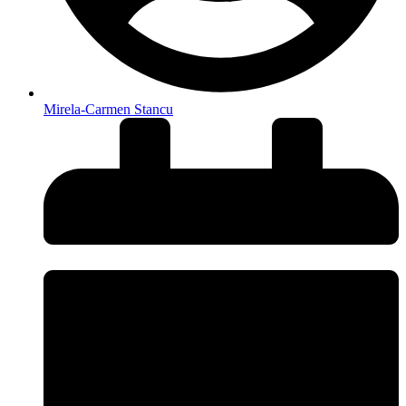
Mirela-Carmen Stancu