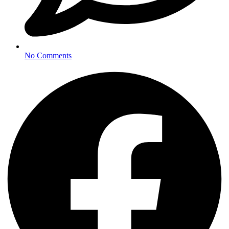
No Comments