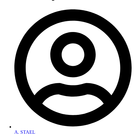
A. STAEL