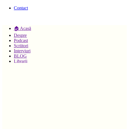
Contact
🏠 Acasă
Despre
Podcast
Scriitori
Interviuri
BLOG
Librarii