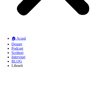
🏠 Acasă
Despre
Podcast
Scriitori
Interviuri
BLOG
Librarii