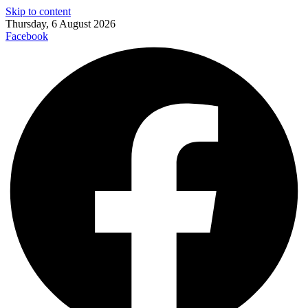
Skip to content
Thursday, 6 August 2026
Facebook